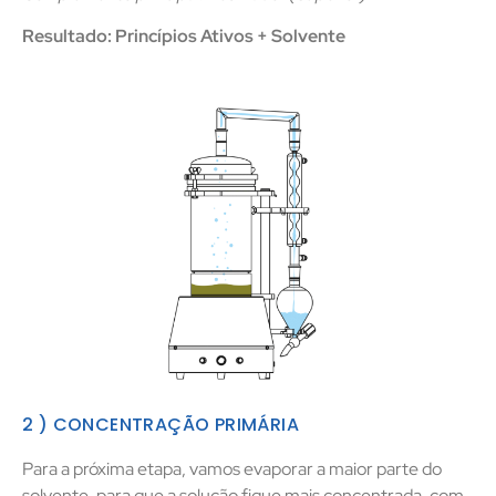
Resultado: Princípios Ativos + Solvente
2 ) CONCENTRAÇÃO PRIMÁRIA
Para a próxima etapa, vamos evaporar a maior parte do
solvente, para que a solução fique mais concentrada, com