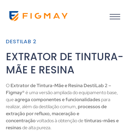
DESTILAB 2
EXTRATOR DE TINTURA-
MÃE E RESINA
O
Extrator de Tintura-Mãe e Resina DestiLab 2 –
Figmay®
é uma versão ampliada do equipamento base,
que
agrega componentes e funcionalidades
para
realizar, além da destilação comum,
processos de
extração por refluxo, maceração e
concentração
voltados à obtenção de
tinturas-mães e
resinas
de alta pureza.