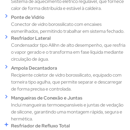
Sistema de aquecimento elétrico regulável, que fornece
calor de forma distribuída e estável à caldeira.
Ponte de Vidrio
Conector de vidro borossilicato com encaixes
esmerilhados, permitindo trabalhar em sistema fechado.
Resfriador Lateral
Condensador tipo Allihn de alto desempenho, que resfria
o vapor gerado e o transforma em fase líquida mediante
circulação de água.
Ampola Decantadora
Recipiente coletor de vidro borossilicato, equipado com
torneira tipo agulha, que permite separar e descarregar
de forma precisa e controlada.
Mangueiras de Conexão e Juntas
Inclui mangueiras termoexpansíveis e juntas de vedação
de silicone, garantindo uma montagem rápida, segura e
hermética.
Resfriador de Refluxo Total