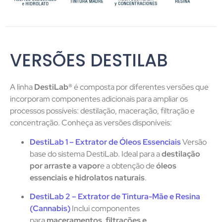
VERSÕES DESTILAB
A linha
DestiLab®
é composta por diferentes versões que
incorporam componentes adicionais para ampliar os
processos possíveis: destilação, maceração, filtração e
concentração. Conheça as versões disponíveis:
DestiLab 1 – Extrator de Óleos Essenciais
Versão
base do sistema DestiLab. Ideal para a
destilação
por arraste a vapor
e a obtenção de
óleos
essenciais e hidrolatos naturais
.
DestiLab 2 – Extrator de Tintura-Mãe e Resina
(Cannabis)
Inclui componentes
para
maceramentos, filtrações e