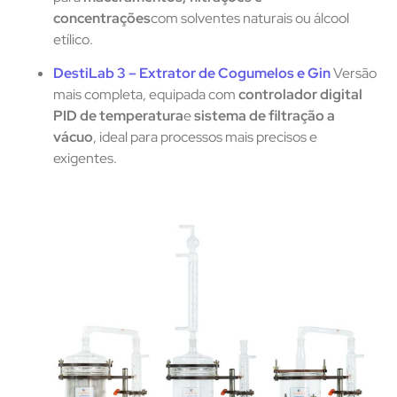
concentrações
com solventes naturais ou álcool
etílico.
DestiLab 3 – Extrator de Cogumelos e Gin
Versão
mais completa, equipada com
controlador digital
PID de temperatura
e
sistema de filtração a
vácuo
, ideal para processos mais precisos e
exigentes.