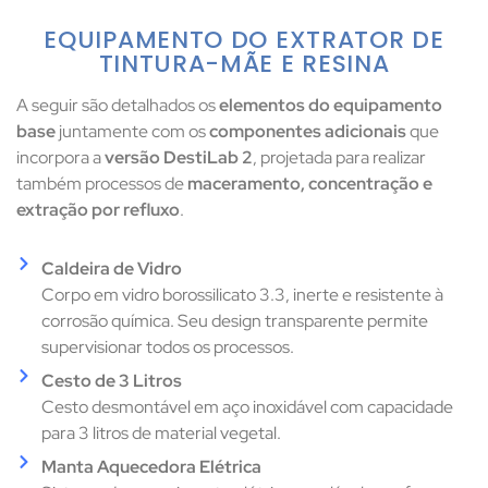
EQUIPAMENTO DO EXTRATOR DE
TINTURA-MÃE E RESINA​
A seguir são detalhados os
elementos do equipamento
base
juntamente com os
componentes adicionais
que
incorpora a
versão DestiLab 2
, projetada para realizar
também processos de
maceramento, concentração e
extração por refluxo
.
Caldeira de Vidro
Corpo em vidro borossilicato 3.3, inerte e resistente à
corrosão química. Seu design transparente permite
supervisionar todos os processos.
Cesto de 3 Litros
Cesto desmontável em aço inoxidável com capacidade
para 3 litros de material vegetal.
Manta Aquecedora Elétrica